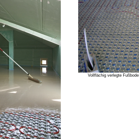
Vollflächig verlegte Fußbo